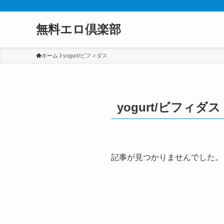
無料エロ倶楽部
ホーム
yogurt/ビフィダス
yogurt/ビフィダス
記事が見つかりませんでした。