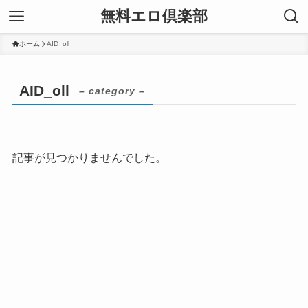
無料エロ倶楽部
ホーム
AID_oll
AID_oll
– category –
記事が見つかりませんでした。