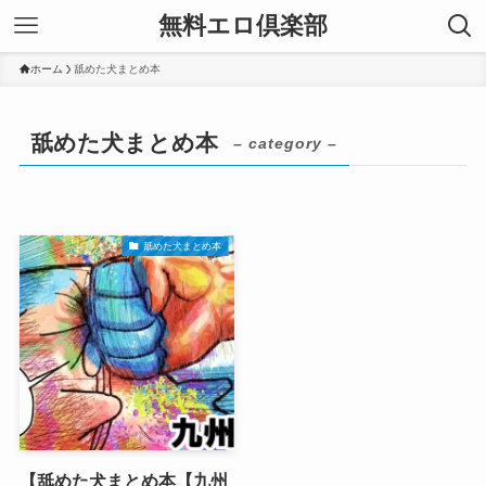
無料エロ倶楽部
ホーム
舐めた犬まとめ本
舐めた犬まとめ本
– category –
舐めた犬まとめ本
【舐めた犬まとめ本【九州