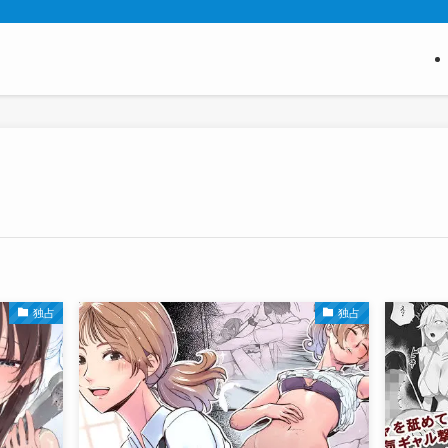
独占
独占