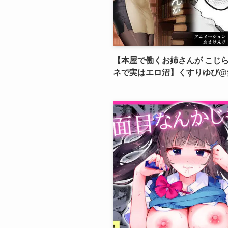
【本屋で働くお姉さんが こじ
ネで実はエロ沼】くすりゆび@