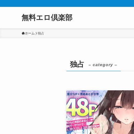
無料エロ倶楽部
ホーム
独占
独占
– category –