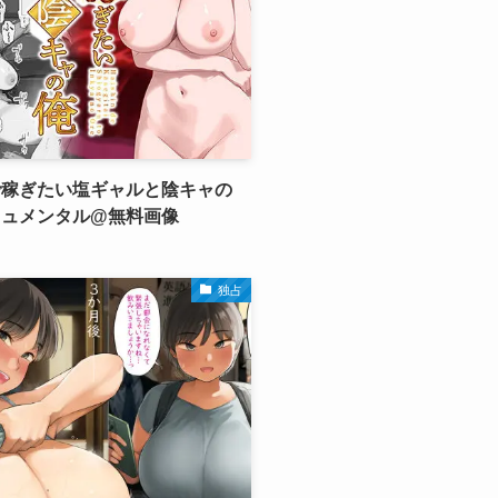
で稼ぎたい塩ギャルと陰キャの
キュメンタル@無料画像
独占