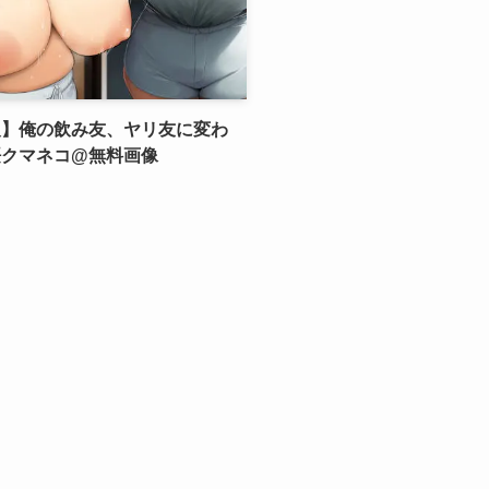
報】俺の飲み友、ヤリ友に変わ
桜クマネコ@無料画像