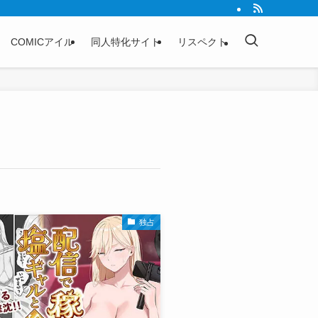
COMICアイル
同人特化サイト
リスペクト
独占