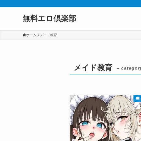
無料エロ倶楽部
ホーム
メイド教育
メイド教育
– categor