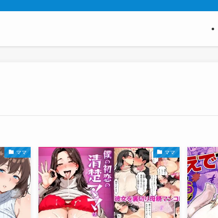
ママ
ママ