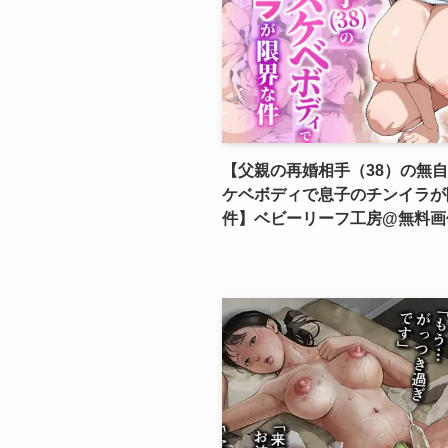
【父親の再婚相手（38）の無
ケベボディで息子のチンイラが
件】ベビーリーフ工房@無料画