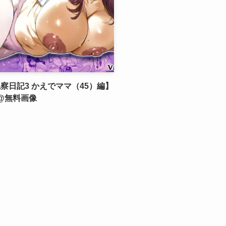
察日記3 かえでママ（45）編】
s@無料画像