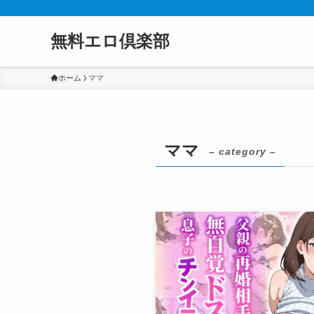
無料エロ倶楽部
ホーム
ママ
ママ
– category –