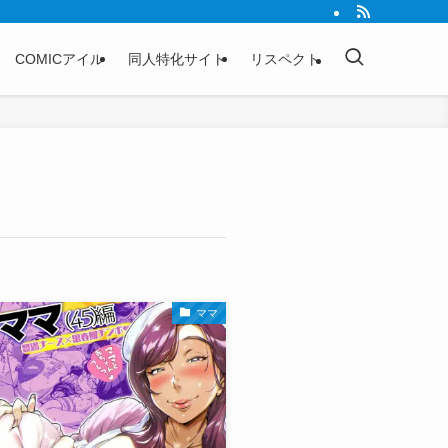
COMICアイル
同人特化サイト
リスペクト
ママ