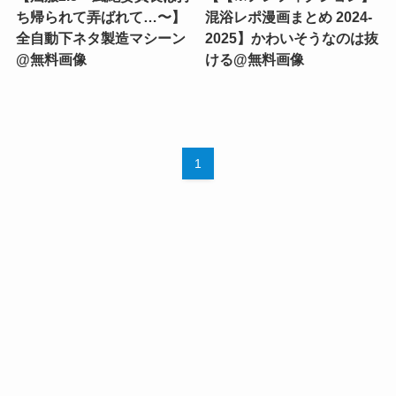
ち帰られて弄ばれて…〜】
混浴レポ漫画まとめ 2024-
全自動下ネタ製造マシーン
2025】かわいそうなのは抜
@無料画像
ける@無料画像
1