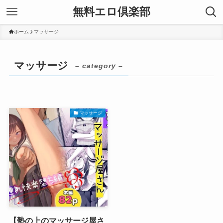
無料エロ倶楽部
ホーム
マッサージ
マッサージ
– category –
マッサージ
【塾の上のマッサージ屋さ