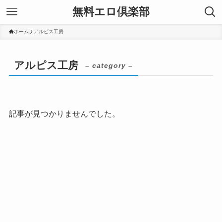
無料エロ倶楽部
ホーム
アルピス工房
アルピス工房
– category –
記事が見つかりませんでした。