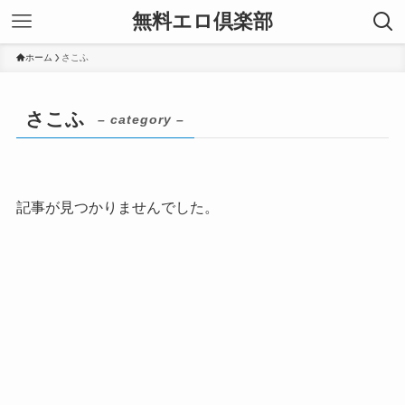
無料エロ倶楽部
ホーム
さこふ
さこふ
– category –
記事が見つかりませんでした。